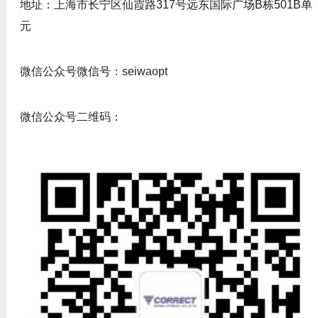
地址：上海市长宁区仙霞路317号远东国际广场B栋501B单
元
微信公众号微信号：seiwaopt
微信公众号二维码：